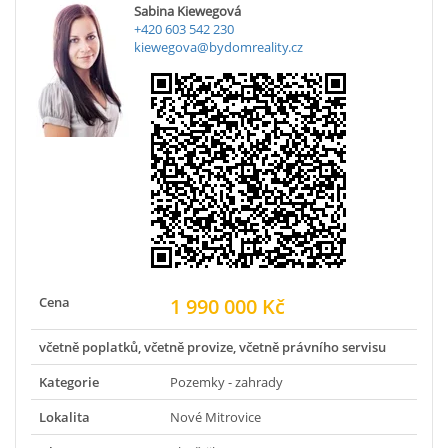
Sabina Kiewegová
+420 603 542 230
kiewegova@bydomreality.cz
Cena
1 990 000 Kč
včetně poplatků, včetně provize, včetně právního servisu
Kategorie
Pozemky - zahrady
Lokalita
Nové Mitrovice