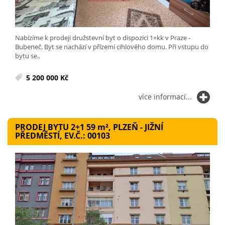
Nabízíme k prodeji družstevní byt o dispozici 1+kk v Praze -
Bubeneč. Byt se nachází v přízemí cihlového domu. Při vstupu do
bytu se..
5 200 000 Kč
více informací...
PRODEJ BYTU 2+1 59
m²
, PLZEŇ - JIŽNÍ
PŘEDMĚSTÍ, EV.Č.: 00103