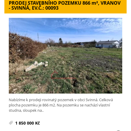
PRODEJ STAVEBNÍHO POZEMKU 866
m²
, VRANOV
- SVINNÁ, EV.Č.: 00093
Nabízíme k prodeji rovinatý pozemek v obci Svinná. Celková
plocha pozemku je 866 m2. Na pozemku se nachází vlastní
studna, sloupek na..
1 850 000 Kč