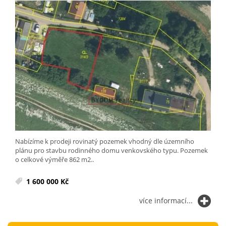
Nabízíme k prodeji rovinatý pozemek vhodný dle územního
plánu pro stavbu rodinného domu venkovského typu. Pozemek
o celkové výměře 862 m2..
1 600 000 Kč
více informací...