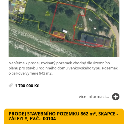
Nabízíme k prodeji rovinatý pozemek vhodný dle územního
plánu pro stavbu rodinného domu venkovského typu. Pozemek
o celkové výměře 943 m2..
1 700 000 Kč
více informací...
PRODEJ STAVEBNÍHO POZEMKU 862
m²
, SKAPCE -
ZÁLEZLY, EV.Č.: 00104