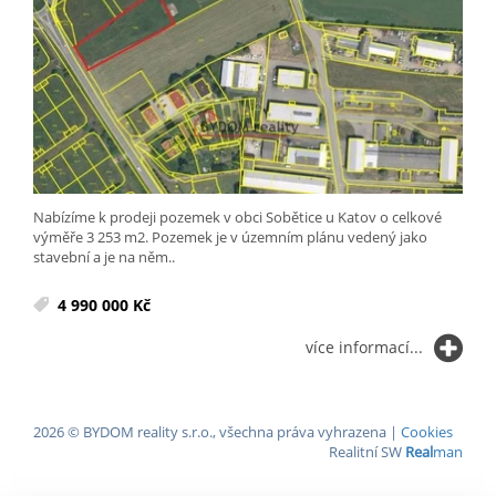
Nabízíme k prodeji pozemek v obci Sobětice u Katov o celkové
výměře 3 253 m2. Pozemek je v územním plánu vedený jako
stavební a je na něm..
4 990 000 Kč
více informací...
2026 © BYDOM reality s.r.o., všechna práva vyhrazena |
Cookies
Realitní SW
Real
man