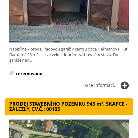
Nabízíme k prodeji řadovou garáž v centru obce Heřmanova Huť.
Garáž má 23 m2 a je ve velmi dobrém zachovalém stavu. Do
garáže není..
rezervováno
více informací...
PRODEJ STAVEBNÍHO POZEMKU 943
m²
, SKAPCE -
ZÁLEZLY, EV.Č.: 00105