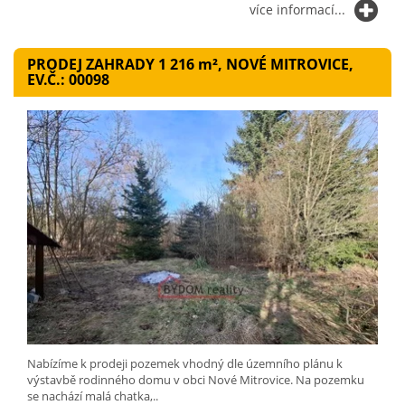
více informací...
PRODEJ ZAHRADY 1 216
m²
, NOVÉ MITROVICE,
EV.Č.: 00098
Nabízíme k prodeji pozemek vhodný dle územního plánu k
výstavbě rodinného domu v obci Nové Mitrovice. Na pozemku
se nachází malá chatka,..