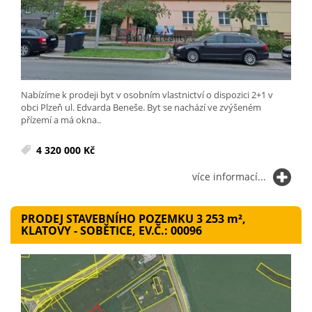
Nabízíme k prodeji byt v osobním vlastnictví o dispozici 2+1 v
obci Plzeň ul. Edvarda Beneše. Byt se nachází ve zvýšeném
přízemí a má okna..
4 320 000 Kč
více informací...
PRODEJ STAVEBNÍHO POZEMKU 3 253
m²
,
KLATOVY - SOBĚTICE, EV.Č.: 00096