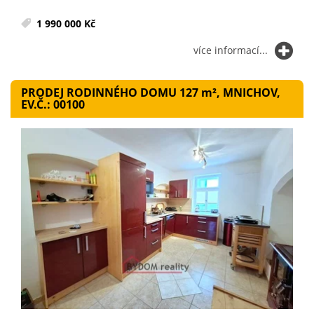
1 990 000 Kč
více informací...
PRODEJ RODINNÉHO DOMU 127
m²
, MNICHOV,
EV.Č.: 00100