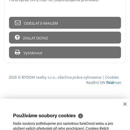
ODESLAT E-MAILEM
ZASLAT DOTAZ
Vytisknout
2026 © BYDOM reality s.r.o., všechna práva vyhrazena |
Cookies
Realitní SW
Real
man
×
Používáme soubory cookies
ℹ
Naše soubory potřebujeme pro samotnou funkčnost webu a pro
uložení vašich předvoleb při jeho procházení. Cookies třetích