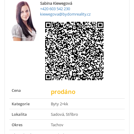
Sabina Kiewegová
+420 603 542 230
kiewegova@bydomreality.cz
Cena
prodáno
Kategorie
Byty 2+kk
Lokalita
Sadová, Stříbro
Okres
Tachov