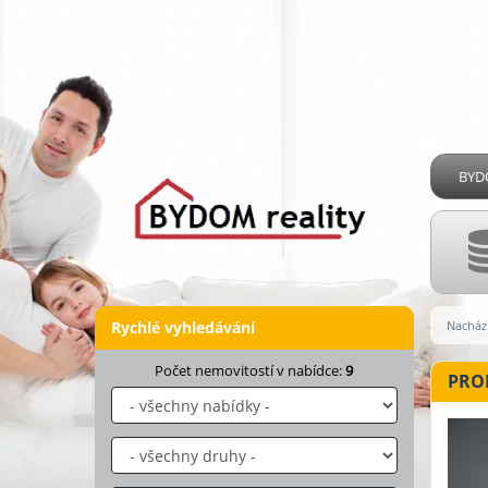
BYDO
Rychlé vyhledávání
Nachází
Počet nemovitostí v nabídce:
9
PROD