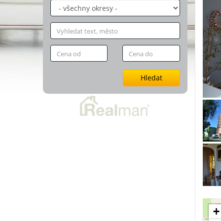
Hledat
+