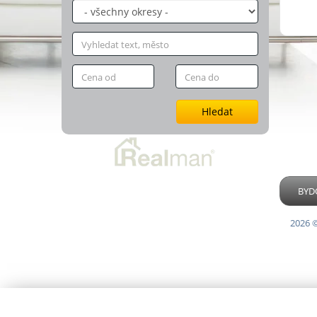
Hledat
BYDO
2026 ©